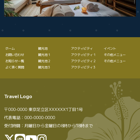
ホーム
観光地
アクティビティ
イベント
お問い合わせ
観光地１
アクティビティ１
その他メニュー
お知らせ一覧
観光地２
アクティビティ２
その他メニュー
よく頂く質問
観光地３
アクティビティ３
Travel Logo
〒000-0000 東京足立区XXXXXX1丁目1号
代表電話：000-0000-0000
受付時間：月曜日から金曜日の8時から18時まで