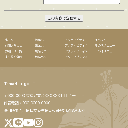
この内容で送信する
ホーム
観光地
アクティビティ
イベント
お問い合わせ
観光地１
アクティビティ１
その他メニュー
お知らせ一覧
観光地２
アクティビティ２
その他メニュー
よく頂く質問
観光地３
アクティビティ３
Travel Logo
〒000-0000 東京足立区XXXXXX1丁目1号
代表電話：000-0000-0000
受付時間：月曜日から金曜日の8時から18時まで