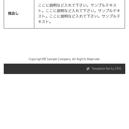
ここに説明など入れて下さい。サンプルテキス
ト。ここに説明など入れて下さい。サンプルテキ
見出し
スト。ここに説明など入れて下さい。サンプルテ
キスト。
Copyright© Sample Company All Rights Reserved.
Template Party CMS