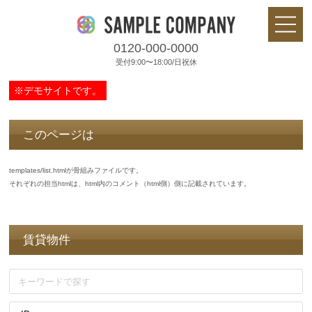
0120-000-0000
受付9:00〜18:00/日祝休
※デモサイトです。
このページは
templates/list.htmlが骨組みファイルです。
それぞれの担当htmlは、html内のコメント（html側）側に記載されています。
賃貸物件
キーワード
並び替え
方向
件数